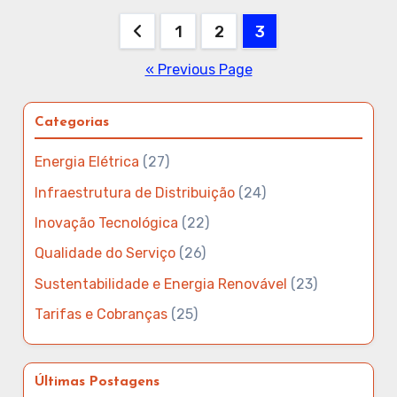
Posts
1
2
3
pagination
« Previous Page
Categorias
Energia Elétrica
(27)
Infraestrutura de Distribuição
(24)
Inovação Tecnológica
(22)
Qualidade do Serviço
(26)
Sustentabilidade e Energia Renovável
(23)
Tarifas e Cobranças
(25)
Últimas Postagens