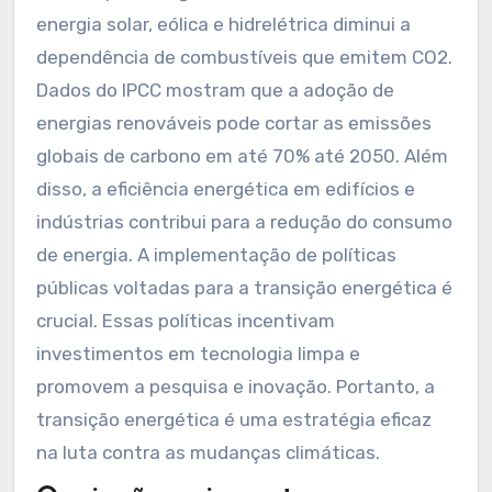
Como a transição energética
pode reduzir as emissões de
carbono?
A transição energética pode reduzir as
emissões de carbono ao substituir fontes
fósseis por energias renováveis. O uso de
energia solar, eólica e hidrelétrica diminui a
dependência de combustíveis que emitem CO2.
Dados do IPCC mostram que a adoção de
energias renováveis pode cortar as emissões
globais de carbono em até 70% até 2050. Além
disso, a eficiência energética em edifícios e
indústrias contribui para a redução do consumo
de energia. A implementação de políticas
públicas voltadas para a transição energética é