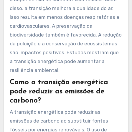
A transição energética traz benefícios
ambientais significativos. Ela reduz a emissão
de gases de efeito estufa. Isso contribui para
mitigar as mudanças climáticas. A utilização de
fontes renováveis, como solar e eólica, diminui
a dependência de combustíveis fósseis. Além
disso, a transição melhora a qualidade do ar.
Isso resulta em menos doenças respiratórias e
cardiovasculares. A preservação da
biodiversidade também é favorecida. A redução
da poluição e a conservação de ecossistemas
são impactos positivos. Estudos mostram que
a transição energética pode aumentar a
resiliência ambiental.