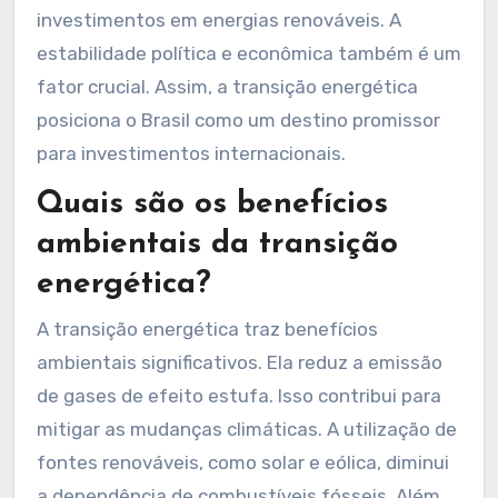
diversificada, se destaca nesse cenário.
Incentivos fiscais e políticas governamentais
favoráveis aumentam a atratividade. Projetos
de energia solar e eólica têm recebido
financiamentos significativos. Em 2020, o Brasil
recebeu cerca de 8 bilhões de dólares em
investimentos em energias renováveis. A
estabilidade política e econômica também é um
fator crucial. Assim, a transição energética
posiciona o Brasil como um destino promissor
para investimentos internacionais.
Quais são os benefícios
ambientais da transição
energética?