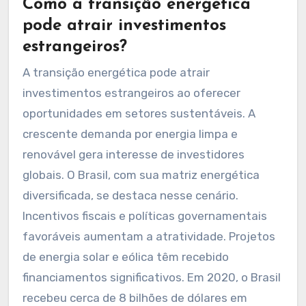
com eficiência energética. Por fim, a agricultura
pode se beneficiar com práticas sustentáveis e
biocombustíveis. Esses setores estão
alinhados com as metas de sustentabilidade e
inovação do Brasil.
Como a transição energética
pode atrair investimentos
estrangeiros?
A transição energética pode atrair
investimentos estrangeiros ao oferecer
oportunidades em setores sustentáveis. A
crescente demanda por energia limpa e
renovável gera interesse de investidores
globais. O Brasil, com sua matriz energética