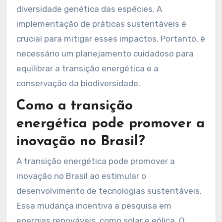
instalação de parques eólicos e solares pode
levar à fragmentação de habitats terrestres.
Além disso, a produção de biocombustíveis
pode competir com a agricultura, afetando a
biodiversidade agrícola. Estudos mostram que a
degradação de habitats pode reduzir a
diversidade genética das espécies. A
implementação de práticas sustentáveis é
crucial para mitigar esses impactos. Portanto, é
necessário um planejamento cuidadoso para
equilibrar a transição energética e a
conservação da biodiversidade.
Como a transição
energética pode promover a