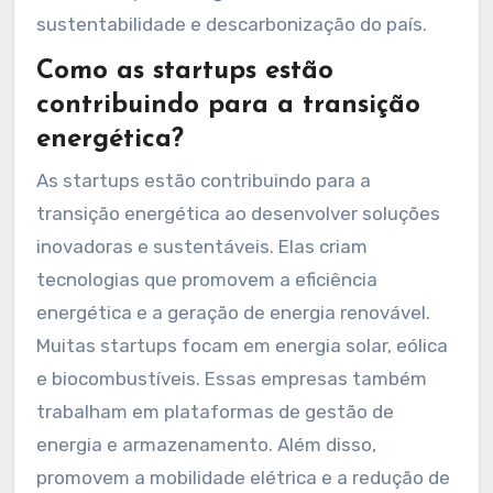
rede. A digitalização da gestão energética,
através de smart grids, melhora a eficiência no
consumo. Além disso, soluções de
biocombustíveis estão sendo exploradas para
reduzir emissões. Essas inovações são
essenciais para atingir as metas de
sustentabilidade e descarbonização do país.
Como as startups estão
contribuindo para a transição
energética?
As startups estão contribuindo para a
transição energética ao desenvolver soluções
inovadoras e sustentáveis. Elas criam
tecnologias que promovem a eficiência