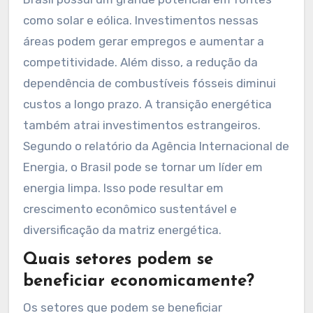
impulsionar a economia
brasileira?
A transição energética pode impulsionar a
economia brasileira ao promover o
desenvolvimento de energias renováveis. O
Brasil possui um grande potencial em fontes
como solar e eólica. Investimentos nessas
áreas podem gerar empregos e aumentar a
competitividade. Além disso, a redução da
dependência de combustíveis fósseis diminui
custos a longo prazo. A transição energética
também atrai investimentos estrangeiros.
Segundo o relatório da Agência Internacional de
Energia, o Brasil pode se tornar um líder em
energia limpa. Isso pode resultar em