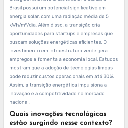
inovação no Brasil?
A transição energética pode promover a
inovação no Brasil ao estimular o
desenvolvimento de tecnologias sustentáveis.
Essa mudança incentiva a pesquisa em
energias renováveis, como solar e eólica. O
Brasil possui um potencial significativo em
energia solar, com uma radiação média de 5
kWh/m²/dia. Além disso, a transição cria
oportunidades para startups e empresas que
buscam soluções energéticas eficientes. O
investimento em infraestrutura verde gera
empregos e fomenta a economia local. Estudos
mostram que a adoção de tecnologias limpas
pode reduzir custos operacionais em até 30%.