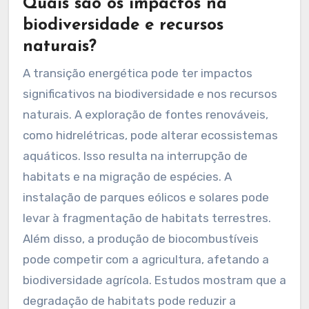
crucial. Essas políticas incentivam
investimentos em tecnologia limpa e
promovem a pesquisa e inovação. Portanto, a
transição energética é uma estratégia eficaz
na luta contra as mudanças climáticas.
Quais são os impactos na
biodiversidade e recursos
naturais?
A transição energética pode ter impactos
significativos na biodiversidade e nos recursos
naturais. A exploração de fontes renováveis,
como hidrelétricas, pode alterar ecossistemas
aquáticos. Isso resulta na interrupção de
habitats e na migração de espécies. A