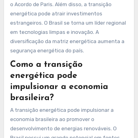
da energia solar pode gerar mais de 1 milhão de
empregos até 2030, segundo a Associação
Brasileira de Energia Solar Fotovoltaica. A
transição também promove a redução das
emissões de gases de efeito estufa. Isso alinha
o país com compromissos internacionais, como
o Acordo de Paris. Além disso, a transição
energética pode atrair investimentos
estrangeiros. O Brasil se torna um líder regional
em tecnologias limpas e inovação. A
diversificação da matriz energética aumenta a
segurança energética do país.
Como a transição
energética pode