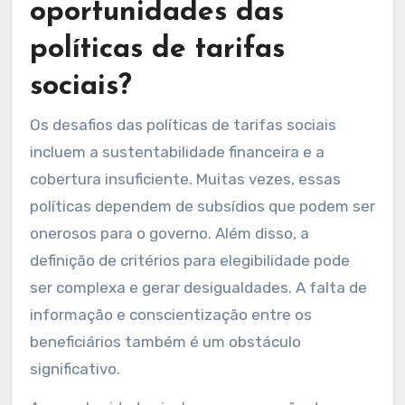
oportunidades das
políticas de tarifas
sociais?
Os desafios das políticas de tarifas sociais
incluem a sustentabilidade financeira e a
cobertura insuficiente. Muitas vezes, essas
políticas dependem de subsídios que podem ser
onerosos para o governo. Além disso, a
definição de critérios para elegibilidade pode
ser complexa e gerar desigualdades. A falta de
informação e conscientização entre os
beneficiários também é um obstáculo
significativo.