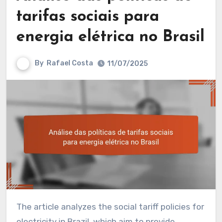
tarifas sociais para
energia elétrica no Brasil
By
Rafael Costa
11/07/2025
The article analyzes the social tariff policies for
electricity in Brazil, which aim to provide