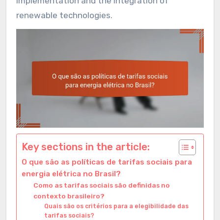
implementation and the integration of
renewable technologies.
Key sections in the article:
O que são as políticas de tarifas sociais para
energia elétrica no Brasil?
Como as tarifas sociais são definidas no
contexto brasileiro?
Quais são os critérios para a elegibilidade das
tarifas sociais?