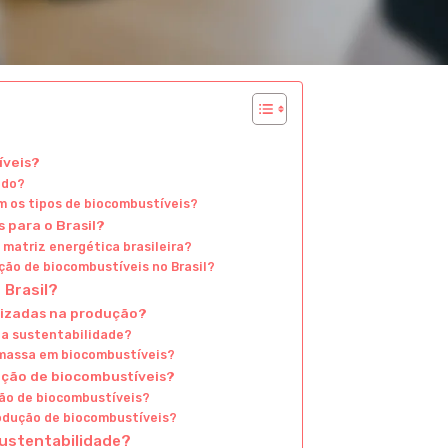
íveis?
ido?
am os tipos de biocombustíveis?
 para o Brasil?
matriz energética brasileira?
ão de biocombustíveis no Brasil?
 Brasil?
ilizadas na produção?
 a sustentabilidade?
omassa em biocombustíveis?
ução de biocombustíveis?
ção de biocombustíveis?
rodução de biocombustíveis?
sustentabilidade?