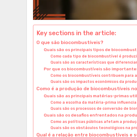
Key sections in the article:
O que são biocombustíveis?
Quais são os principais tipos de biocombust
Como cada tipo de biocombustível é produz
Quais são as características que diferenci
Por que os biocombustíveis são importantes
Como os biocombustíveis contribuem para a 
Quais são os impactos econômicos da produç
Como é a produção de biocombustíveis no
Quais são as principais matérias-primas ut
Como a escolha da matéria-prima influencia
Quais são os processos de conversão de bi
Quais são os desafios enfrentados na prod
Como as políticas públicas afetam a produ
Quais são os obstáculos tecnológicos na p
Qual é a relação entre biocombustíveis e 