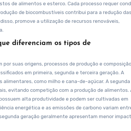
estos de alimentos e esterco. Cada processo requer con
rodução de biocombustíveis contribui para a redução da
disso, promove a utilização de recursos renováveis,
a.
que diferenciam os tipos de
am por suas origens, processos de produção e composiçã
ssificados em primeira, segunda e terceira geração. A
ras alimentares, como milho e cana-de-açúcar. A segunda
stais, evitando competição com a produção de alimentos. 
 possuem alta produtividade e podem ser cultivadas em
ciência energética e as emissões de carbono variam entr
de segunda geração geralmente apresentam menor impac