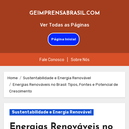
GEIMPRENSABRASIL.COM
Ver Todas as Páginas
Página Inicial
Fale Conosco
|
Sobre Nós
Skip
to
Home
Sustentabilidade e Energia Renovável
Energias Renováveis no Brasil: Tipos, Fontes e Potencial de
content
Crescimento
Sustentabilidade e Energia Renovável
Energias Renováveis no