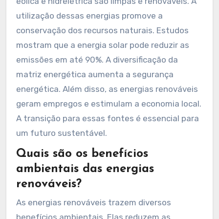
eólica e hidrelétrica são limpas e renováveis. A
utilização dessas energias promove a
conservação dos recursos naturais. Estudos
mostram que a energia solar pode reduzir as
emissões em até 90%. A diversificação da
matriz energética aumenta a segurança
energética. Além disso, as energias renováveis
geram empregos e estimulam a economia local.
A transição para essas fontes é essencial para
um futuro sustentável.
Quais são os benefícios
ambientais das energias
renováveis?
As energias renováveis trazem diversos
benefícios ambientais. Elas reduzem as