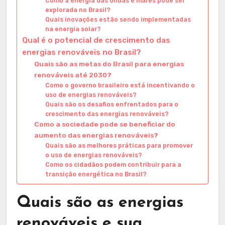
Como a energia das ondas e marés pode ser
explorada no Brasil?
Quais inovações estão sendo implementadas
na energia solar?
Qual é o potencial de crescimento das
energias renováveis no Brasil?
Quais são as metas do Brasil para energias
renováveis até 2030?
Como o governo brasileiro está incentivando o
uso de energias renováveis?
Quais são os desafios enfrentados para o
crescimento das energias renováveis?
Como a sociedade pode se beneficiar do
aumento das energias renováveis?
Quais são as melhores práticas para promover
o uso de energias renováveis?
Como os cidadãos podem contribuir para a
transição energética no Brasil?
Quais são as energias
renováveis e sua