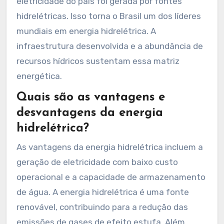
eletricidade do país foi gerada por fontes
hidrelétricas. Isso torna o Brasil um dos líderes
mundiais em energia hidrelétrica. A
infraestrutura desenvolvida e a abundância de
recursos hídricos sustentam essa matriz
energética.
Quais são as vantagens e
desvantagens da energia
hidrelétrica?
As vantagens da energia hidrelétrica incluem a
geração de eletricidade com baixo custo
operacional e a capacidade de armazenamento
de água. A energia hidrelétrica é uma fonte
renovável, contribuindo para a redução das
emissões de gases de efeito estufa. Além