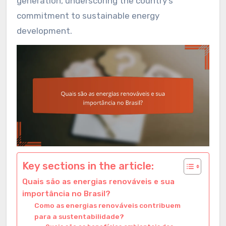
generation, underscoring the country’s
commitment to sustainable energy
development.
Key sections in the article:
Quais são as energias renováveis e sua
importância no Brasil?
Como as energias renováveis contribuem
para a sustentabilidade?