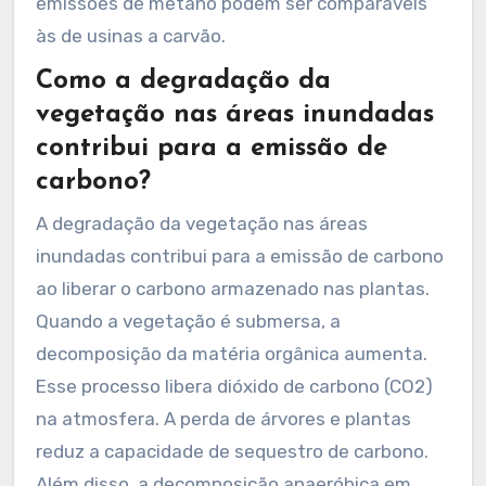
emissões de metano podem ser comparáveis
às de usinas a carvão.
Como a degradação da
vegetação nas áreas inundadas
contribui para a emissão de
carbono?
A degradação da vegetação nas áreas
inundadas contribui para a emissão de carbono
ao liberar o carbono armazenado nas plantas.
Quando a vegetação é submersa, a
decomposição da matéria orgânica aumenta.
Esse processo libera dióxido de carbono (CO2)
na atmosfera. A perda de árvores e plantas
reduz a capacidade de sequestro de carbono.
Além disso, a decomposição anaeróbica em