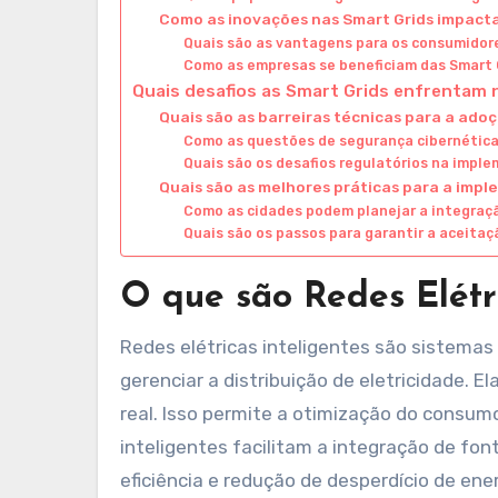
Como as inovações nas Smart Grids impacta
Quais são as vantagens para os consumidore
Como as empresas se beneficiam das Smart 
Quais desafios as Smart Grids enfrentam
Quais são as barreiras técnicas para a ado
Como as questões de segurança cibernética
Quais são os desafios regulatórios na impl
Quais são as melhores práticas para a imp
Como as cidades podem planejar a integraç
Quais são os passos para garantir a aceitaç
O que são Redes Elétri
Redes elétricas inteligentes são sistemas 
gerenciar a distribuição de eletricidade.
real. Isso permite a otimização do consum
inteligentes facilitam a integração de fo
eficiência e redução de desperdício de en