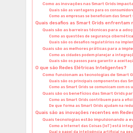
Como as inovações nas Smart Grids impacta
Quais são as vantagens para os consumidore
Como as empresas se beneficiam das Smart 
Quais desafios as Smart Grids enfrentam
Quais são as barreiras técnicas para a ado
Como as questões de segurança cibernética
Quais são os desafios regulatórios na impl
Quais são as melhores práticas para a imp
Como as cidades podem planejar a integraç
Quais são os passos para garantir a aceitaç
O que são Redes Elétricas Inteligentes?
Como funcionam as tecnologias de Smart G
Quais são os principais componentes das Sm
Como as Smart Grids se comunicam com os u
Quais são os benefícios das Smart Grids pa
Como as Smart Grids contribuem para a efic
De que forma as Smart Grids ajudam na red
Quais são as inovações recentes em Redes 
Quais tecnologias estão impulsionando a e
Como a Internet das Coisas (IoT) está inte
Qual o papel da inteligência artificial na ge