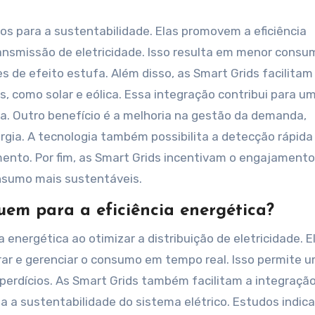
os para a sustentabilidade. Elas promovem a eficiência
ansmissão de eletricidade. Isso resulta em menor consu
 de efeito estufa. Além disso, as Smart Grids facilitam
, como solar e eólica. Essa integração contribui para u
da. Outro benefício é a melhoria na gestão da demanda,
rgia. A tecnologia também possibilita a detecção rápida
mento. Por fim, as Smart Grids incentivam o engajament
nsumo mais sustentáveis.
uem para a eficiência energética?
 energética ao otimizar a distribuição de eletricidade. E
rar e gerenciar o consumo em tempo real. Isso permite 
perdícios. As Smart Grids também facilitam a integraçã
a a sustentabilidade do sistema elétrico. Estudos indic