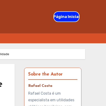
Página Inicial
ilidade
Sobre the Autor
e
Rafael Costa
Rafael Costa é um
especialista em utilidades