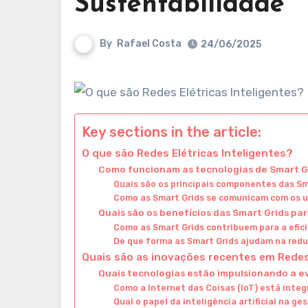
Sustentabilidade
By
Rafael Costa
24/06/2025
Key sections in the article:
O que são Redes Elétricas Inteligentes?
Como funcionam as tecnologias de Smart G
Quais são os principais componentes das Sm
Como as Smart Grids se comunicam com os u
Quais são os benefícios das Smart Grids pa
Como as Smart Grids contribuem para a efic
De que forma as Smart Grids ajudam na red
Quais são as inovações recentes em Redes 
Quais tecnologias estão impulsionando a e
Como a Internet das Coisas (IoT) está inte
Qual o papel da inteligência artificial na ge