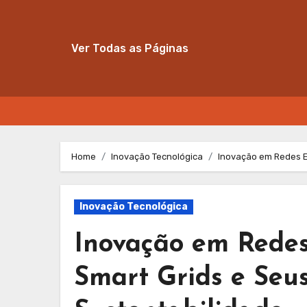
Ver Todas as Páginas
Skip
to
Home
Inovação Tecnológica
Inovação em Redes El
content
Inovação Tecnológica
Inovação em Redes 
Smart Grids e Seus