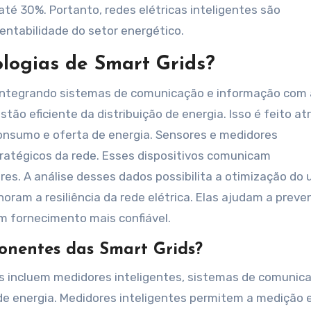
até 30%. Portanto, redes elétricas inteligentes são
ntabilidade do setor energético.
logias de Smart Grids?
 integrando sistemas de comunicação e informação com 
stão eficiente da distribuição de energia. Isso é feito at
onsumo e oferta de energia. Sensores e medidores
tratégicos da rede. Esses dispositivos comunicam
s. A análise desses dados possibilita a otimização do 
oram a resiliência da rede elétrica. Elas ajudam a preven
m fornecimento mais confiável.
ponentes das Smart Grids?
s incluem medidores inteligentes, sistemas de comunic
e energia. Medidores inteligentes permitem a medição