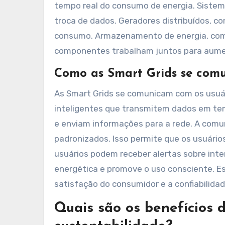
tempo real do consumo de energia. Sistem
troca de dados. Geradores distribuídos, co
consumo. Armazenamento de energia, como 
componentes trabalham juntos para aumenta
Como as Smart Grids se comu
As Smart Grids se comunicam com os usuári
inteligentes que transmitem dados em te
e enviam informações para a rede. A comu
padronizados. Isso permite que os usuári
usuários podem receber alertas sobre inter
energética e promove o uso consciente. 
satisfação do consumidor e a confiabilida
Quais são os benefícios 