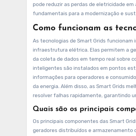
pode reduzir as perdas de eletricidade em 
fundamentais para a modernização e suste
Como funcionam as tecno
As tecnologias de Smart Grids funcionam
infraestrutura elétrica. Elas permitem a ge
da coleta de dados em tempo real sobre c
inteligentes são instalados em pontos es
informações para operadores e consumidore
da energia. Além disso, as Smart Grids melh
resolver falhas rapidamente, garantindo u
Quais são os principais com
Os principais componentes das Smart Grid
geradores distribuídos e armazenamento d