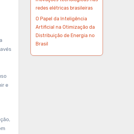
redes elétricas brasileiras
O Papel da Inteligência
Artificial na Otimização da
Distribuição de Energia no
a
Brasil
ravés
uso
ir e
ação,
 em