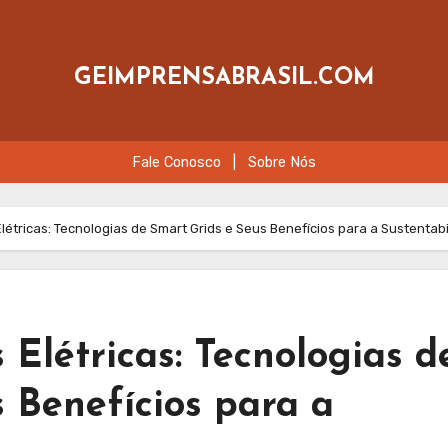
GEIMPRENSABRASIL.COM
Fale Conosco
|
Sobre Nós
étricas: Tecnologias de Smart Grids e Seus Benefícios para a Sustentab
Elétricas: Tecnologias d
 Benefícios para a