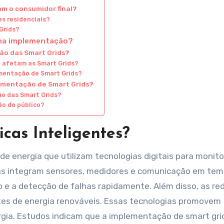
m o consumidor final?
s residenciais?
Grids?
 na implementação?
ção das Smart Grids?
 afetam as Smart Grids?
ementação de Smart Grids?
lementação de Smart Grids?
ão das Smart Grids?
ão do público?
cas Inteligentes?
de energia que utilizam tecnologias digitais para monito
 Elas integram sensores, medidores e comunicação em te
o e a detecção de falhas rapidamente. Além disso, as re
ntes de energia renováveis. Essas tecnologias promovem
ergia. Estudos indicam que a implementação de smart gri