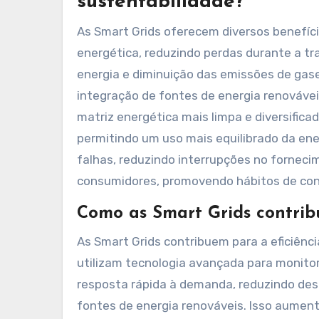
sustentabilidade?
As Smart Grids oferecem diversos benefíci
energética, reduzindo perdas durante a tr
energia e diminuição das emissões de gases
integração de fontes de energia renováveis
matriz energética mais limpa e diversifica
permitindo um uso mais equilibrado da ene
falhas, reduzindo interrupções no forneci
consumidores, promovendo hábitos de co
Como as Smart Grids contrib
As Smart Grids contribuem para a eficiência
utilizam tecnologia avançada para monito
resposta rápida à demanda, reduzindo des
fontes de energia renováveis. Isso aument