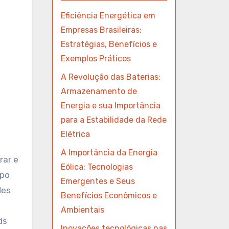
Eficiência Energética em
Empresas Brasileiras:
Estratégias, Benefícios e
Exemplos Práticos
A Revolução das Baterias:
Armazenamento de
Energia e sua Importância
para a Estabilidade da Rede
Elétrica
A Importância da Energia
rar e
Eólica: Tecnologias
mpo
Emergentes e Seus
des
Benefícios Econômicos e
Ambientais
ds
Inovações tecnológicas nas