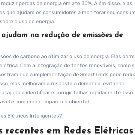
eduzir perdas de energia em até 30%. Além disso, elas
tes que ajudam os consumidores a monitorar seu consu
sobre o uso de energia.
 ajudam na redução de emissões de
sões de carbono ao otimizar o uso de energia. Elas per
elétrica. Com a integração de fontes renováveis, como s
mostram que a implementação de Smart Grids pode reduz
sso, elas melhoram a resposta à demanda, evitando
 ajuda a identificar e corrigir falhas rapidamente. Isso
tável e com menor impacto ambiental.
s recentes em Redes Elétricas