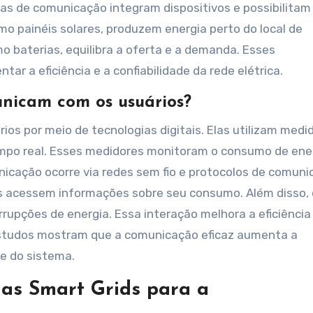
as de comunicação integram dispositivos e possibilitam
mo painéis solares, produzem energia perto do local de
baterias, equilibra a oferta e a demanda. Esses
r a eficiência e a confiabilidade da rede elétrica.
nicam com os usuários?
os por meio de tecnologias digitais. Elas utilizam medi
mpo real. Esses medidores monitoram o consumo de ene
nicação ocorre via redes sem fio e protocolos de comun
os acessem informações sobre seu consumo. Além disso,
rupções de energia. Essa interação melhora a eficiência
Estudos mostram que a comunicação eficaz aumenta a
de do sistema.
das Smart Grids para a