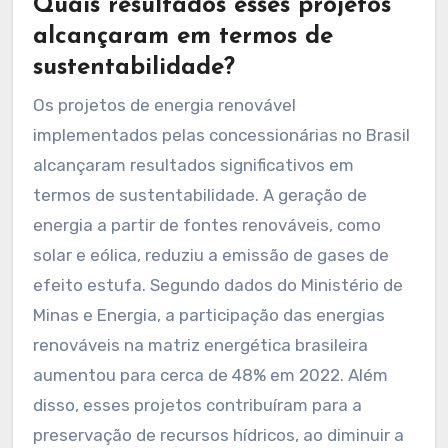
projeto “Enel Green Power”, focando em
energia eólica e solar. Essas iniciativas
demonstram o compromisso das
concessionárias com a transição energética e a
sustentabilidade.
Quais resultados esses projetos
alcançaram em termos de
sustentabilidade?
Os projetos de energia renovável
implementados pelas concessionárias no Brasil
alcançaram resultados significativos em
termos de sustentabilidade. A geração de
energia a partir de fontes renováveis, como
solar e eólica, reduziu a emissão de gases de