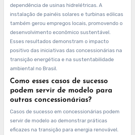
efeito estufa. Segundo dados do Ministério de
Minas e Energia, a participação das energias
renováveis na matriz energética brasileira
aumentou para cerca de 48% em 2022. Além
disso, esses projetos contribuíram para a
preservação de recursos hídricos, ao diminuir a
dependência de usinas hidrelétricas. A
instalação de painéis solares e turbinas eólicas
também gerou empregos locais, promovendo o
desenvolvimento econômico sustentável.
Esses resultados demonstram o impacto
positivo das iniciativas das concessionárias na
transição energética e na sustentabilidade
ambiental no Brasil.
Como esses casos de sucesso