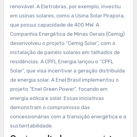
Quais projetos exemplares
foram realizados por
concessionárias brasileiras?
Concessionárias brasileiras realizaram diversos
projetos exemplares na área de energia
renovável. A Eletrobras, por exemplo, investiu
em usinas solares, como a Usina Solar Pirapora,
que possui capacidade de 400 MW. A
Companhia Energética de Minas Gerais (Cemig)
desenvolveu o projeto “Cemig Solar”, com a
instalação de painéis solares em telhados de
residências. A CPFL Energia lançou o “CPFL
Solar”, que visa incentivar a geração distribuída
de energia solar. A Enel Brasil implementou o