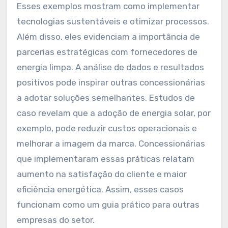
podem servir de modelo para
outras concessionárias?
Casos de sucesso em concessionárias podem
servir de modelo ao demonstrar práticas
eficazes na transição para energia renovável.
Esses exemplos mostram como implementar
tecnologias sustentáveis e otimizar processos.
Além disso, eles evidenciam a importância de
parcerias estratégicas com fornecedores de
energia limpa. A análise de dados e resultados
positivos pode inspirar outras concessionárias
a adotar soluções semelhantes. Estudos de
caso revelam que a adoção de energia solar, por
exemplo, pode reduzir custos operacionais e