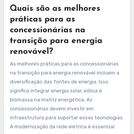
melhorar a imagem da marca. Concessionárias
que implementaram essas práticas relatam
aumento na satisfação do cliente e maior
eficiência energética. Assim, esses casos
funcionam como um guia prático para outras
empresas do setor.
Quais são as melhores
práticas para as
concessionárias na
transição para energia
renovável?
As melhores práticas para as concessionárias
na transição para energia renovável incluem a
diversificação das fontes de energia. Isso