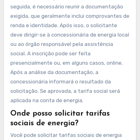
seguida, é necessário reunir a documentação
exigida, que geralmente inclui comprovantes de
renda e identidade. Após isso, o solicitante
deve dirigir-se à concessionária de energia local
ou ao órgão responsável pela assistência
social. A inscrição pode ser feita
presencialmente ou, em alguns casos, online.
Após a análise da documentação, a
concessionária informará o resultado da
solicitação. Se aprovada, a tarifa social será
aplicada na conta de energia.
Onde posso solicitar tarifas
sociais de energia?
Você pode solicitar tarifas sociais de energia