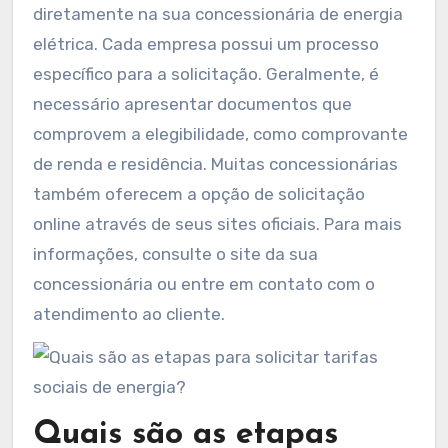
diretamente na sua concessionária de energia
elétrica. Cada empresa possui um processo
específico para a solicitação. Geralmente, é
necessário apresentar documentos que
comprovem a elegibilidade, como comprovante
de renda e residência. Muitas concessionárias
também oferecem a opção de solicitação
online através de seus sites oficiais. Para mais
informações, consulte o site da sua
concessionária ou entre em contato com o
atendimento ao cliente.
Quais são as etapas