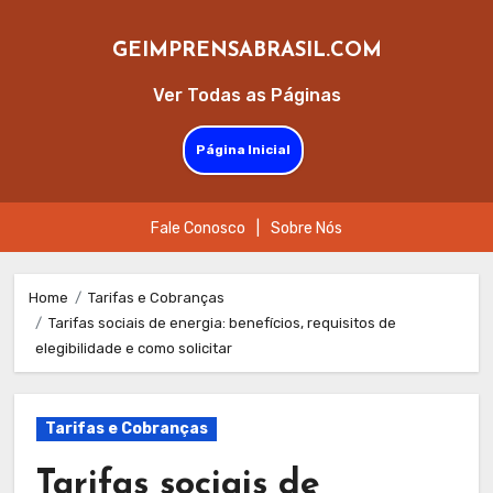
GEIMPRENSABRASIL.COM
Ver Todas as Páginas
Página Inicial
Fale Conosco
|
Sobre Nós
Skip
to
Home
Tarifas e Cobranças
Tarifas sociais de energia: benefícios, requisitos de
content
elegibilidade e como solicitar
Tarifas e Cobranças
Tarifas sociais de