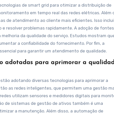
ecnologias de smart grid para otimizar a distribuição de
onitoramento em tempo real das redes elétricas. Além d
de atendimento ao cliente mais eficientes. Isso inclui
ção e resolver problemas rapidamente. A adoção de fontes
a melhoria da qualidade do serviço. Estudos mostram qu
entar a confiabilidade do fornecimento. Por fim, a
ssencial para garantir um atendimento de qualidade.
do adotadas para aprimorar a qualida
 estão adotando diversas tecnologias para aprimorar a
 estão as redes inteligentes, que permitem uma gestão ma
s redes utilizam sensores e medidores digitais para monit
ão de sistemas de gestão de ativos também é uma
otimizar a manutenção. Além disso, a automação de