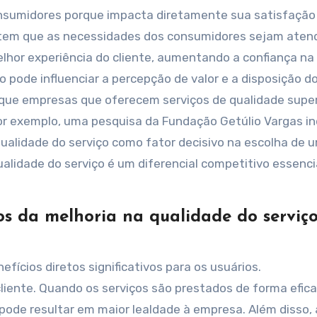
consumidores porque impacta diretamente sua satisfação
antem que as necessidades dos consumidores sejam aten
elhor experiência do cliente, aumentando a confiança na
o pode influenciar a percepção de valor e a disposição d
que empresas que oferecem serviços de qualidade super
or exemplo, uma pesquisa da Fundação Getúlio Vargas in
alidade do serviço como fator decisivo na escolha de 
ualidade do serviço é um diferencial competitivo essenci
tos da melhoria na qualidade do serviç
efícios diretos significativos para os usuários.
iente. Quando os serviços são prestados de forma efica
 pode resultar em maior lealdade à empresa. Além disso, 