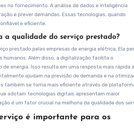
es no fornecimento. A análise de dados e inteligência
operação e prever demandas. Essas tecnologias, quando
nfiável e eficiente.
 a qualidade do serviço prestado?
viço prestado pelas empresas de energia elétrica. Ela pe
humanos. Além disso, a digitalização facilita o
e energia. Isso resulta em uma resposta mais rápida 
igitalmente ajudam na previsão de demanda e na otimiz
es também se torna mais eficiente através de plataform
que adotam tecnologias digitais apresentam maior
zação é um fator crucial na melhoria da qualidade dos ser
erviço é importante para os