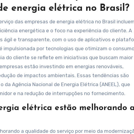
e energia elétrica no Brasil?
ficiência energética e o foco na experiência do cliente. A
 ágil e transparente, com o uso de aplicativos e plataf
ca é impulsionada por tecnologias que otimizam o consumo
a do cliente se reflete em iniciativas que buscam maior
 empresas estão investindo em energias renováveis,
redução de impactos ambientais. Essas tendências são
 o da Agência Nacional de Energia Elétrica (ANEEL), que
idor e na redução de interrupções no fornecimento.
rgia elétrica estão melhorando 
lhorando a qualidade do serviço por meio da modernizaç