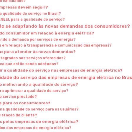
ão calculados?
empresas devem seguir?
 qualidade do serviço no Brasil?
ANEEL para a qualidade do serviço?
stão se adaptando às novas demandas dos consumidores?
o consumidor em relação à energia elétrica?
ndo a demanda por serviços de energia?
s em relação à transparência e comunicação das empresas?
as para atender às novas demandas?
ntegradas nos serviços oferecidos?
tica que estão sendo adotadas?
ir a qualidade do serviço nas empresas de energia elétrica?
idade do serviço das empresas de energia elétrica no Bras
o melhorando a qualidade do serviço?
a aprimorar a qualidade do serviço?
o serviço prestado?
te para os consumidores?
 na qualidade do serviço para os usuários?
tisfação do cliente?
os pelas empresas de energia elétrica?
iço das empresas de energia elétrica?