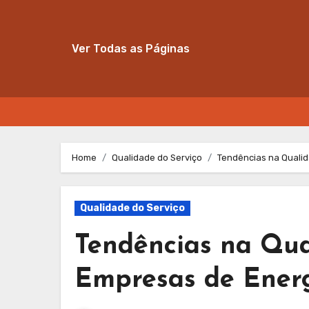
Ver Todas as Páginas
Skip
to
Home
Qualidade do Serviço
Tendências na Qualid
content
Qualidade do Serviço
Tendências na Qua
Empresas de Energi