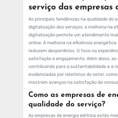
serviço das empresas d
As principais tendências na qualidade do serviço das empresas de energia elétrica no Brasil incluem a
digitalização dos serviços, a melhoria na e
digitalização permite um atendimento mais
online. A melhoria na eficiência energéti
reduzem desperdícios. O foco na experiênci
satisfação e engajamento. Além disso, as
contribuindo para a sustentabilidade e a 
evidenciadas por relatórios do setor, como
mostram avanços na satisfação do consum
Como as empresas de ene
qualidade do serviço?
As empresas de energia elétrica estão me