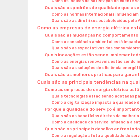
Como os índices de satisfação do cliente s
Quais são os padrões de qualidade que as 
Como as normas internacionais influenciam a
Quais são as diretrizes estabelecidas pela 
Como as empresas de energia elétrica e
Quais são as mudanças no comportamento d
Como a consciência ambiental está impacta
Quais são as expectativas dos consumidore
Quais inovações estão sendo implementad
Como as energias renováveis estão sendo i
Quais são as soluções de eficiência energé
Quais são as melhores práticas para garant
Quais são as principais tendências na qual
Como as empresas de energia elétrica estã
Quais tecnologias estão sendo adotadas par
Como a digitalização impacta a qualidade d
Por que a qualidade do serviço é importan
Quais são os benefícios diretos da melhoria
Como a qualidade do serviço influencia a sa
Quais são os principais desafios enfrentad
Como a regulação afeta a qualidade do serv