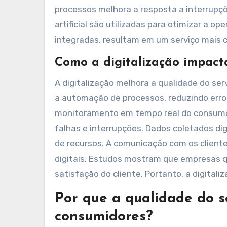
processos melhora a resposta a interrupçõ
artificial são utilizadas para otimizar a 
integradas, resultam em um serviço mais co
Como a digitalização impacta
A digitalização melhora a qualidade do ser
a automação de processos, reduzindo erros 
monitoramento em tempo real do consumo d
falhas e interrupções. Dados coletados d
de recursos. A comunicação com os client
digitais. Estudos mostram que empresas 
satisfação do cliente. Portanto, a digitali
Por que a qualidade do s
consumidores?